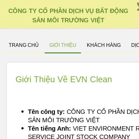
CÔNG TY CỔ PHẦN DỊCH VỤ BẤT ĐỘNG
SẢN MÔI TRƯỜNG VIỆT
TRANG CHỦ
GIỚI THIỆU
KHÁCH HÀNG
DỊ
Giới Thiệu Về EVN Clean
Tên công ty:
CÔNG TY CỔ PHẦN DỊC
SẢN MÔI TRƯỜNG VIỆT
Tên tiếng Anh:
VIET ENVIRONMENT R
SERVICE JOINT STOCK COMPANY