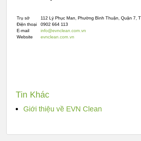
Trụ sở
112 Lý Phục Man, Phường Bình Thuận, Quận 7, 
Điện thoại
0902 664 113
E-mail
info@evnclean.com.vn
Website
evnclean.com.vn
Tin Khác
Giới thiệu về EVN Clean