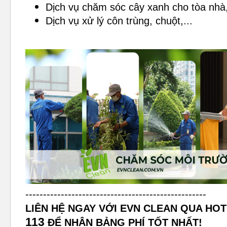
Dịch vụ chăm sóc cây xanh cho tòa nhà
Dịch vụ xử lý côn trùng, chuột,...
---------------------------------------------------
LIÊN HỆ NGAY VỚI EVN CLEAN QUA HO
113
ĐỂ NHẬN BẢNG PHÍ TỐT NHẤT!