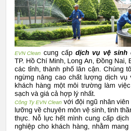
cung cấp
dịch vụ vệ sinh
EVN Clean
TP. Hồ Chí Minh, Long An, Đồng Nai
các tỉnh, thành phố lân cận. Chúng t
ngừng nâng cao chất lượng dịch vụ 
khách hàng một môi trường làm việc 
sạch và giá cả hợp lý nhất.
với đội ngũ nhân viên
Công Ty EVN Clean
lưỡng về chuyên môn vệ sinh, tinh thần
thực. Nỗ lực hết mình cung cấp dịch
nghiệp cho khách hàng, nhằm mang