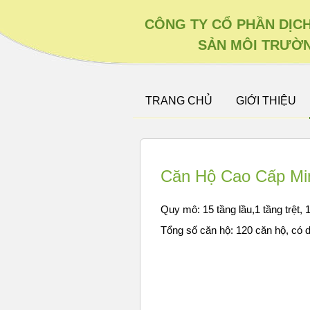
CÔNG TY CỔ PHẦN DỊC
SẢN MÔI TRƯỜN
TRANG CHỦ
GIỚI THIỆU
Căn Hộ Cao Cấp Mi
Quy mô: 15 tầng lầu,1 tầng trệt,
Tổng số căn hộ: 120 căn hộ, có 