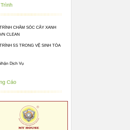
Trình
TRÌNH CHĂM SÓC CÂY XANH
EVN CLEAN
TRÌNH 5S TRONG VỆ SINH TÒA
Nhận Dịch Vụ
ng Cáo