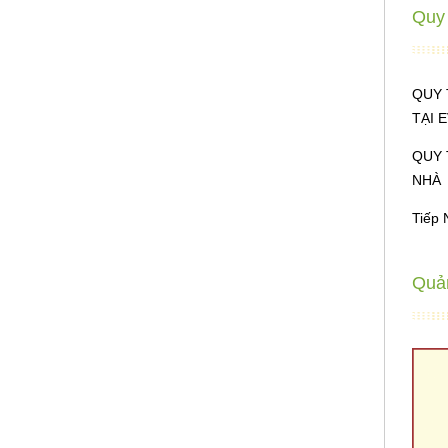
Quy 
QUY 
TẠI 
QUY 
NHÀ
Tiếp 
Quả