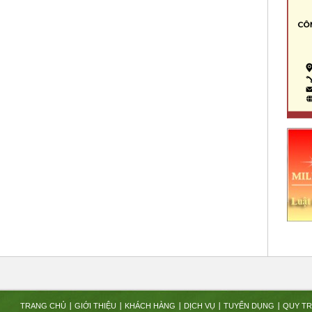
TRANG CHỦ
GIỚI THIỆU
KHÁCH HÀNG
DỊCH VỤ
TUYỂN DỤNG
QUY TR