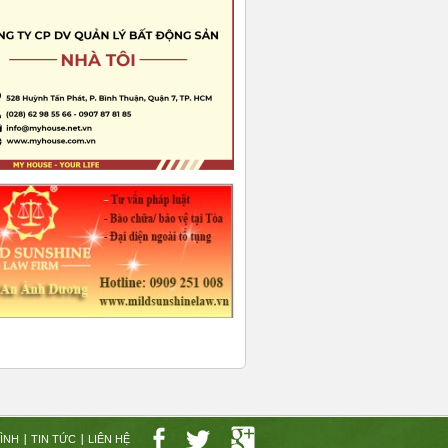
ÌNH
TIN TỨC
LIÊN HỆ