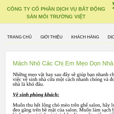
CÔNG TY CỔ PHẦN DỊCH VỤ BẤT ĐỘNG
SẢN MÔI TRƯỜNG VIỆT
TRANG CHỦ
GIỚI THIỆU
KHÁCH HÀNG
DỊ
Mách Nhỏ Các Chị Em Mẹo Dọn Nhà
Những mẹo vặt hay sau đây sẽ giúp bạn nhanh ch
việc vệ sinh nhà cửa một cách nhanh chóng và đơ
nhà là khó đâu.
Vệ sinh phòng khách:
Muốn thu hết lông chó mèo trên ghế salon, hãy l
đeo găng trên bề mặt của salon. Muốn làm sạch