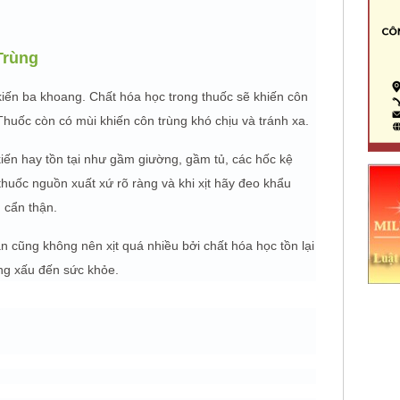
Trùng
kiến ba khoang. Chất hóa học trong thuốc sẽ khiến côn
. Thuốc còn có mùi khiến côn trùng khó chịu và tránh xa.
kiến hay tồn tại như gầm giường, gầm tủ, các hốc kệ
thuốc nguồn xuất xứ rõ ràng và khi xịt hãy đeo khẩu
 cẩn thận.
 cũng không nên xịt quá nhiều bởi chất hóa học tồn lại
ộng xấu đến sức khỏe.