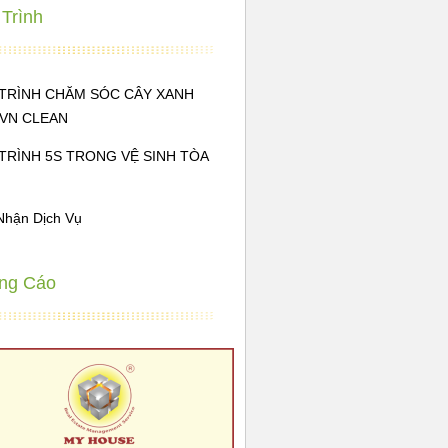
Trình
TRÌNH CHĂM SÓC CÂY XANH
EVN CLEAN
TRÌNH 5S TRONG VỆ SINH TÒA
Nhận Dịch Vụ
ng Cáo