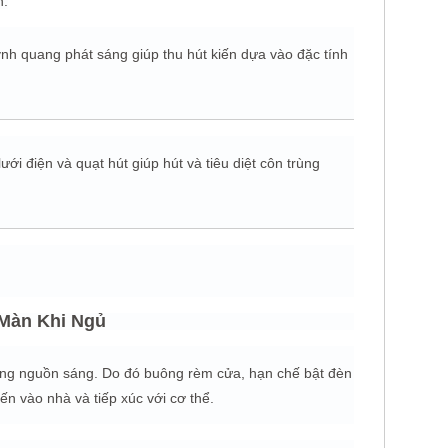
n:
ỳnh quang phát sáng giúp thu hút kiến dựa vào đặc tính
ưới điện và quạt hút giúp hút và tiêu diệt côn trùng
Màn Khi Ngủ
hững nguồn sáng. Do đó buông rèm cửa, hạn chế bật đèn
n vào nhà và tiếp xúc với cơ thể.