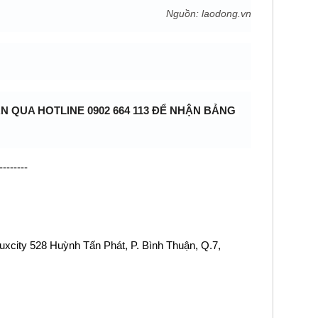
Nguồn: laodong.vn
N QUA HOTLINE 0902 664 113 ĐỂ NHẬN BẢNG 
--------
Luxcity 528 Huỳnh Tấn Phát, P. Bình Thuận, Q.7, 