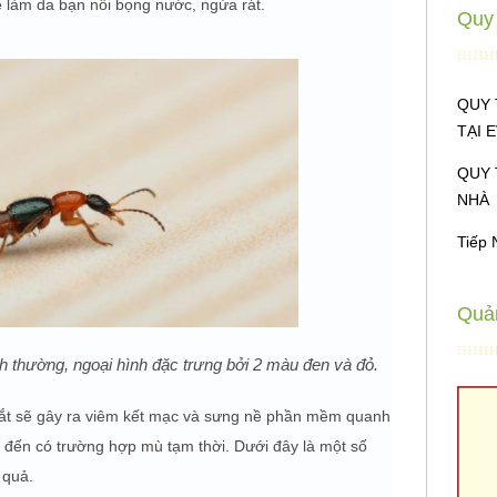
 làm da bạn nổi bọng nước, ngứa rát.
Quy 
QUY 
TẠI 
QUY 
NHÀ
Tiếp 
Quả
h thường, ngoại hình đặc trưng bởi 2 màu đen và đỏ.
ắt sẽ gây ra viêm kết mạc và sưng nề phần mềm quanh
 đến có trường hợp mù tạm thời. Dưới đây là một số
 quả.