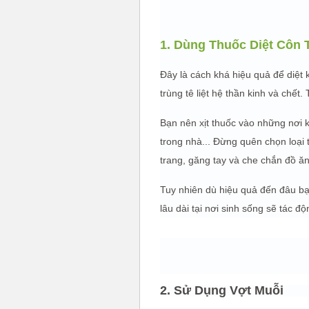
1. Dùng Thuốc Diệt Côn 
Đây là cách khá hiệu quả để diệt 
trùng tê liệt hệ thần kinh và chết
Bạn nên xịt thuốc vào những nơi 
trong nhà... Đừng quên chọn loại 
trang, găng tay và che chắn đồ ăn
Tuy nhiên dù hiệu quả đến đâu bạn
lâu dài tại nơi sinh sống sẽ tác đ
2. Sử Dụng Vợt Muỗi