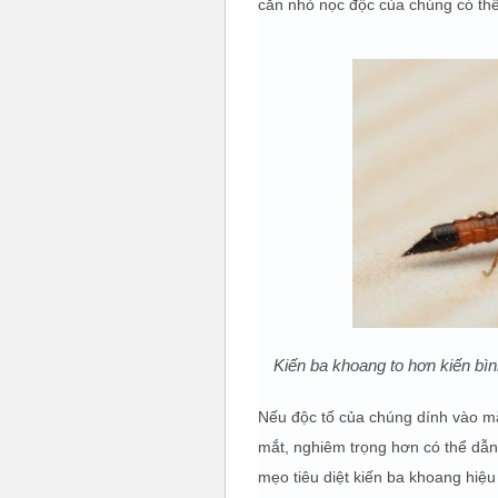
cắn nhỏ nọc độc của chúng có thể
Kiến ba khoang to hơn kiến bìn
Nếu độc tố của chúng dính vào m
mắt, nghiêm trọng hơn có thể dẫn
mẹo tiêu diệt kiến ba khoang hiệu