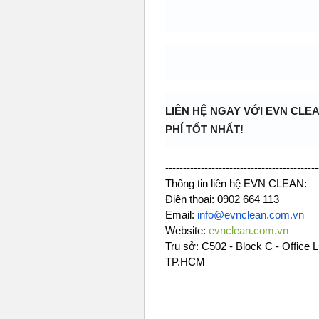
LIÊN HỆ NGAY VỚI EVN CLEA
PHÍ TỐT NHẤT!
-------------------------------------------
Thông tin liên hệ EVN CLEAN:
Điện thoại: 0902 664 113
Email: 
info@evnclean.com.vn
Website: 
evnclean.com.vn
Trụ sở: C502 - Block C - Office 
TP.HCM